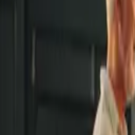
Kairam Cabral