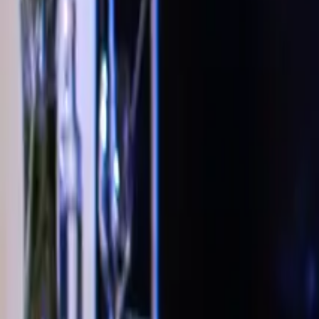
Kairam Cabral
Palestras
Treinamentos
Sobre
Conteúdo
Solicitar proposta