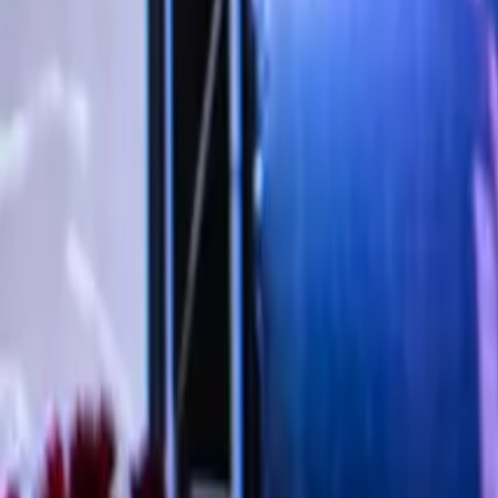
Kairam Cabral